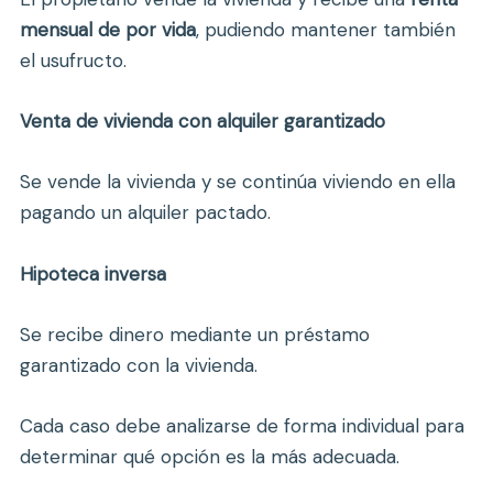
mensual
de
por
vida
,
pudiendo
mantener
también
el
usufructo.
Venta
de
vivienda
con
alquiler
garantizado
Se
vende
la
vivienda
y
se
continúa
viviendo
en
ella
pagando
un
alquiler
pactado.
Hipoteca
inversa
Se
recibe
dinero
mediante
un
préstamo
garantizado
con
la
vivienda.
Cada
caso
debe
analizarse
de
forma
individual
para
determinar
qué
opción
es
la
más
adecuada.